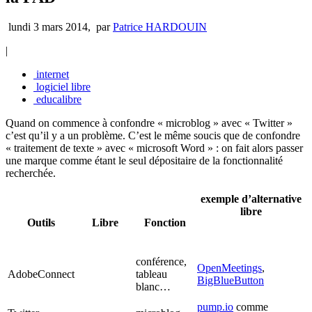
lundi 3 mars 2014
,
par
Patrice HARDOUIN
|
internet
logiciel libre
educalibre
Quand on commence à confondre « microblog » avec « Twitter »
c’est qu’il y a un problème. C’est le même soucis que de confondre
« traitement de texte » avec « microsoft Word » : on fait alors passer
une marque comme étant le seul dépositaire de la fonctionnalité
recherchée.
exemple d’alternative
libre
Outils
Libre
Fonction
conférence,
OpenMeetings
,
AdobeConnect
tableau
BigBlueButton
blanc…
pump.io
comme