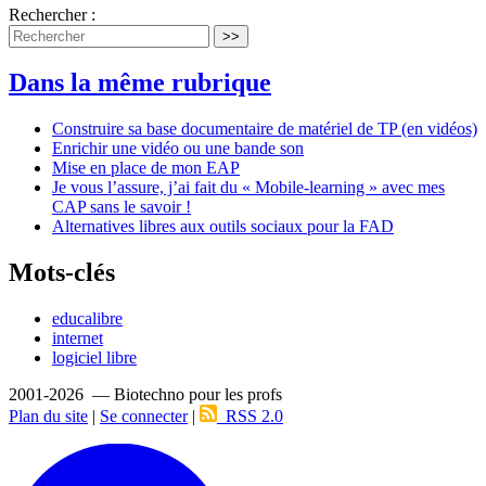
Rechercher :
>>
Dans la même rubrique
Construire sa base documentaire de matériel de TP (en vidéos)
Enrichir une vidéo ou une bande son
Mise en place de mon EAP
Je vous l’assure, j’ai fait du « Mobile-learning » avec mes
CAP sans le savoir !
Alternatives libres aux outils sociaux pour la FAD
Mots-clés
educalibre
internet
logiciel libre
2001-2026 — Biotechno pour les profs
Plan du site
|
Se connecter
|
RSS 2.0