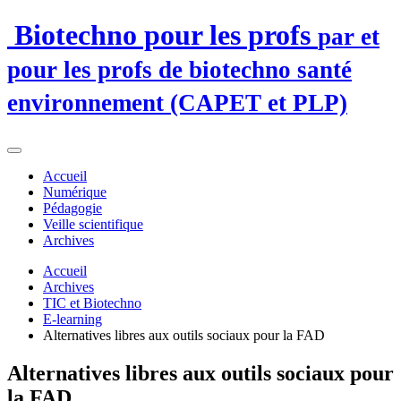
Biotechno pour les profs
par et
pour les profs de biotechno santé
environnement (CAPET et PLP)
Accueil
Numérique
Pédagogie
Veille scientifique
Archives
Accueil
Archives
TIC et Biotechno
E-learning
Alternatives libres aux outils sociaux pour la FAD
Alternatives libres aux outils sociaux pour
la FAD