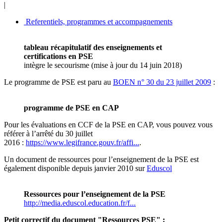
|
Referentiels, programmes et accompagnements
tableau récapitulatif des enseignements et
certifications en PSE
intègre le secourisme (mise à jour du 14 juin 2018)
Le programme de PSE est paru au
BOEN n° 30 du 23 juillet 2009
:
programme de PSE en CAP
Pour les évaluations en CCF de la PSE en CAP, vous pouvez vous
référer à l’arrêté du 30 juillet
2016 :
https://www.legifrance.gouv.fr/affi...
.
Un document de ressources pour l’enseignement de la PSE est
également disponible depuis janvier 2010 sur
Eduscol
Ressources pour l’enseignement de la PSE
http://media.eduscol.education.fr/f...
Petit correctif du document "Ressources PSE" :