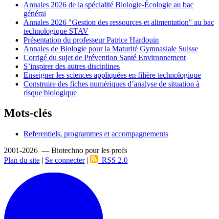
Annales 2026 de la spécialité Biologie-Écologie au bac
général
Annales 2026 "Gestion des ressources et alimentation" au bac
technologique STAV
Présentation du professeur Patrice Hardouin
Annales de Biologie pour la Maturité Gymnasiale Suisse
Corrigé du sujet de Prévention Santé Environnement
S’inspirer des autres disciplines
Enseigner les sciences appliquées en filière technologique
Construire des fiches numériques d’analyse de situation à
risque biologique
Mots-clés
Referentiels, programmes et accompagnements
2001-2026 — Biotechno pour les profs
Plan du site
|
Se connecter
|
RSS 2.0