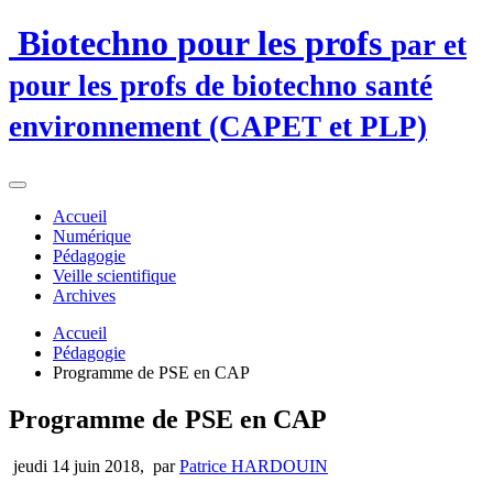
Biotechno pour les profs
par et
pour les profs de biotechno santé
environnement (CAPET et PLP)
Accueil
Numérique
Pédagogie
Veille scientifique
Archives
Accueil
Pédagogie
Programme de PSE en CAP
Programme de PSE en CAP
jeudi 14 juin 2018
,
par
Patrice HARDOUIN