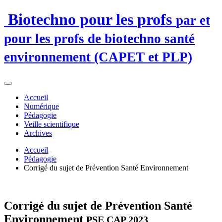
Biotechno pour les profs
par et
pour les profs de biotechno santé
environnement (CAPET et PLP)
Accueil
Numérique
Pédagogie
Veille scientifique
Archives
Accueil
Pédagogie
Corrigé du sujet de Prévention Santé Environnement
Corrigé du sujet de Prévention Santé
Environnement
PSE CAP 2023