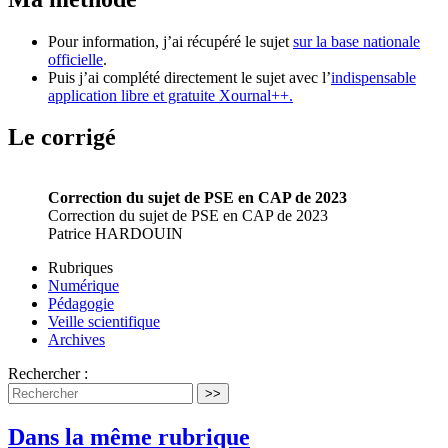
Pour information, j’ai récupéré le sujet
sur la base nationale
officielle
.
Puis j’ai complété directement le sujet avec l’
indispensable
application libre et gratuite Xournal++.
Le corrigé
Correction du sujet de PSE en CAP de 2023
Correction du sujet de PSE en CAP de 2023
Patrice HARDOUIN
Rubriques
Numérique
Pédagogie
Veille scientifique
Archives
Rechercher :
>>
Dans la même rubrique