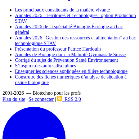
Les principaux constituants de la matière vivante
Annales 2026 "Territoires et Technologies" option Production
STAV
Annales 2026 de la spécialité Biologie-Écologie au bac
général
Annales 2026 "Gestion des ressources et alimentation" au bac
technologique STAV
Présentation du professeur Patrice Hardouin
Annales de Biologie pour la Maturité Gymnasiale Suisse
Corrigé du sujet de Prévention Santé Environnement
S’inspirer des autres disciplines
Enseigner les sciences appliquées en filière technologique
Construire des fiches numériques d’analyse de situation à
risque biologique
2001-2026 — Biotechno pour les profs
Plan du site
|
Se connecter
|
RSS 2.0