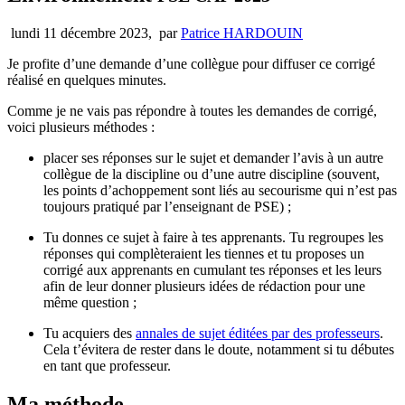
lundi 11 décembre 2023
,
par
Patrice HARDOUIN
Je profite d’une demande d’une collègue pour diffuser ce corrigé
réalisé en quelques minutes.
Comme je ne vais pas répondre à toutes les demandes de corrigé,
voici plusieurs méthodes :
placer ses réponses sur le sujet et demander l’avis à un autre
collègue de la discipline ou d’une autre discipline (souvent,
les points d’achoppement sont liés au secourisme qui n’est pas
toujours pratiqué par l’enseignant de PSE) ;
Tu donnes ce sujet à faire à tes apprenants. Tu regroupes les
réponses qui complèteraient les tiennes et tu proposes un
corrigé aux apprenants en cumulant tes réponses et les leurs
afin de leur donner plusieurs idées de rédaction pour une
même question ;
Tu acquiers des
annales de sujet éditées par des professeurs
.
Cela t’évitera de rester dans le doute, notamment si tu débutes
en tant que professeur.
Ma méthode