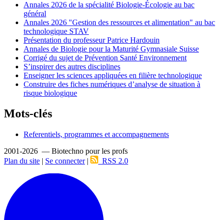
Annales 2026 de la spécialité Biologie-Écologie au bac
général
Annales 2026 "Gestion des ressources et alimentation" au bac
technologique STAV
Présentation du professeur Patrice Hardouin
Annales de Biologie pour la Maturité Gymnasiale Suisse
Corrigé du sujet de Prévention Santé Environnement
S’inspirer des autres disciplines
Enseigner les sciences appliquées en filière technologique
Construire des fiches numériques d’analyse de situation à
risque biologique
Mots-clés
Referentiels, programmes et accompagnements
2001-2026 — Biotechno pour les profs
Plan du site
|
Se connecter
|
RSS 2.0