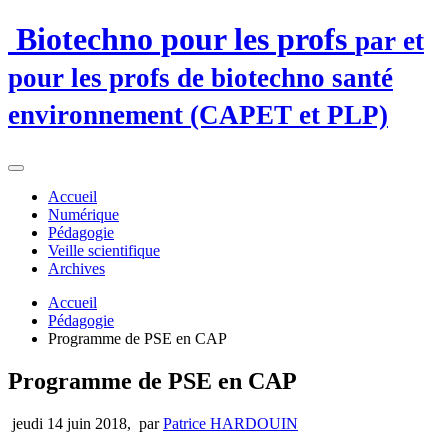
Biotechno pour les profs
par et
pour les profs de biotechno santé
environnement (CAPET et PLP)
Accueil
Numérique
Pédagogie
Veille scientifique
Archives
Accueil
Pédagogie
Programme de PSE en CAP
Programme de PSE en CAP
jeudi 14 juin 2018
,
par
Patrice HARDOUIN