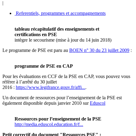
|
Referentiels, programmes et accompagnements
tableau récapitulatif des enseignements et
certifications en PSE
intègre le secourisme (mise à jour du 14 juin 2018)
Le programme de PSE est paru au
BOEN n° 30 du 23 juillet 2009
:
programme de PSE en CAP
Pour les évaluations en CCF de la PSE en CAP, vous pouvez vous
référer à l’arrêté du 30 juillet
2016 :
https://www.legifrance.gouv.fr/affi...
.
Un document de ressources pour l’enseignement de la PSE est
également disponible depuis janvier 2010 sur
Eduscol
Ressources pour l’enseignement de la PSE
http://media.eduscol.education.fr/f...
Petit correctif du document "Ressources PSE" :