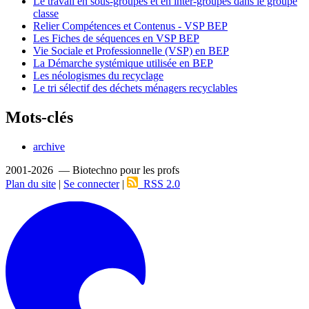
Le travail en sous-groupes et en inter-groupes dans le groupe
classe
Relier Compétences et Contenus - VSP BEP
Les Fiches de séquences en VSP BEP
Vie Sociale et Professionnelle (VSP) en BEP
La Démarche systémique utilisée en BEP
Les néologismes du recyclage
Le tri sélectif des déchets ménagers recyclables
Mots-clés
archive
2001-2026 — Biotechno pour les profs
Plan du site
|
Se connecter
|
RSS 2.0