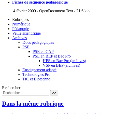
Fiches de séquence pédagogique
4 février 2009
-
OpenDocument Text
-
21.6 kio
Rubriques
Numérique
Pédagogie
Veille scientifique
Archives
Docs pédagogiques
PSE
PSE en CAP
PSE en BEP et Bac Pro
HPS en Bac Pro (archives)
VSP en BEP (archives)
Enseignement adapté
Technologies Pro.
TIC et Biotechno
Rechercher :
>>
Dans la même rubrique