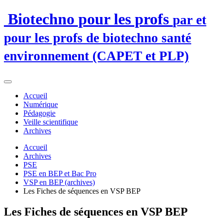
Biotechno pour les profs
par et
pour les profs de biotechno santé
environnement (CAPET et PLP)
Accueil
Numérique
Pédagogie
Veille scientifique
Archives
Accueil
Archives
PSE
PSE en BEP et Bac Pro
VSP en BEP (archives)
Les Fiches de séquences en VSP BEP
Les Fiches de séquences en VSP BEP