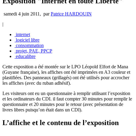
Exposition "Internet en toute Liberté"
samedi 4 juin 2011
,
par
Patrice HARDOUIN
|
internet
logiciel libre
consommation
projet, PAE, PPCP
educalibre
Cette exposition a été montée sur le LPO Léopold Elfort de Mana
(Guyane française), les affiches ont été imprimées en A3 couleur et
plastifiées. Des panneaux (grillagés) ont été utilisés pour accrocher
les affiches (avec du ruban adhésif).
Les visiteurs ont eu un questionnaire à remplir utilisant l’exposition
et les ordinateurs du CDI. il faut compter 30 minutes pour remplir le
questionnaire et 20 minutes pour le retour (avec présentation de
livres libres puisqu’on était dans un CDI).
L’affiche et le contenu de l’exposition