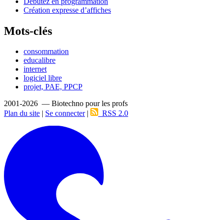
Débutez en programmation
Création expresse d’affiches
Mots-clés
consommation
educalibre
internet
logiciel libre
projet, PAE, PPCP
2001-2026 — Biotechno pour les profs
Plan du site
|
Se connecter
|
RSS 2.0