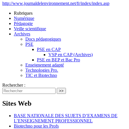
http://www.journaldelenvironnement.net/fr/index/index.asp
Rubriques
Numérique
Pédagogie
Veille scientifique
Archives
Docs pédagogiques
PSE
PSE en CAP
VSP en CAP (Archives)
PSE en BEP et Bac Pro
Enseignement adapté
Technologies Pro.
TIC et Biotechno
Rechercher :
>>
Sites Web
BASE NATIONALE DES SUJETS D’EXAMENS DE
L’ENSEIGNEMENT PROFESSIONNEL
Biotechno pour les Profs