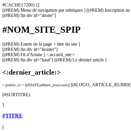
#CACHE{7200}
[
]
[(#REM) Menu de navigation par rubriques ]
[(#REM) Inscription
[(#REM) fin div id="droite"]
#NOM_SITE_SPIP
[(#REM) Entete de la page + titre du site ]
[(#REM) fin div id="header"]
[(#REM) Fil d'Ariane ] <:accueil_site:>
[(#REM) fin div id="haut"] [(#REM) Le dernier article ]
<:dernier_article:>
[(#LOGO_ARTICLE_RUBRIQUE|
<:publie_le:> [(#DATE|affdate_jourcourt)]
(#SURTITRE)
]
#TITRE
[