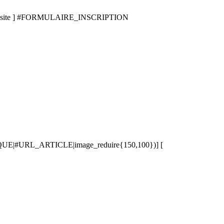
 au site ] #FORMULAIRE_INSCRIPTION
#URL_ARTICLE|image_reduire{150,100})] [